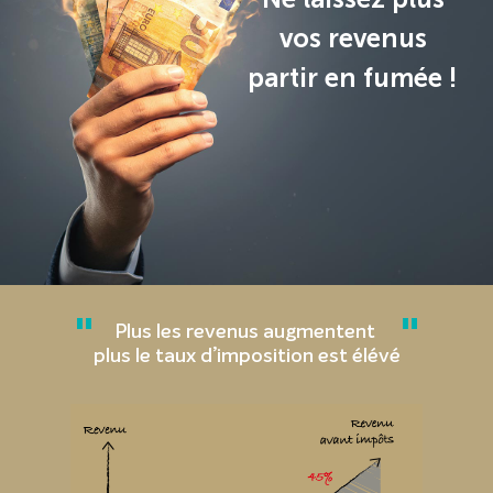
vos revenus
partir en fumée !
"
"
Plus les revenus augmentent
plus le taux d’imposition est élévé