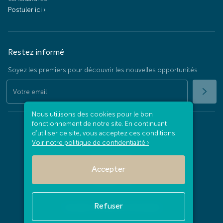
Postuler ici ›
Restez informé
Soyez les premiers pour découvrir les nouvelles opportunités
Nous utilisons des cookies pour le bon
fonctionnement de notre site. En continuant
Protection des données personnelles
d'utiliser ce site, vous acceptez ces conditions.
Voir notre politique de confidentialité ›
Mentions légales
Accepter
Contactez-nous
Refuser
Consulter nos barèmes d'honoraires