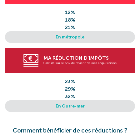
12%
18%
21%
En métropole
MA RÉDUCTION D'IMPÔTS
Calculé sur le prix de revient de mes acquisitions
23%
29%
32%
En Outre-mer
Comment bénéficier de ces réductions ?