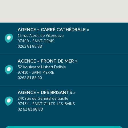
AGENCE « CARRÉ CATHÉDRALE »
16 rue Alexis de Villeneuve
97400 - SAINT-DENIS
0262 81 88 88
AGENCE « FRONT DE MER »
52 boulevard Hubert Delisle
97410 - SAINT PIERRE
0262 81 88 90
AGENCE « DES BRISANTS »
240 rue du General de Gaulle
97434 - SAINT-GILLES-LES-BAINS
02 62 81 88 88