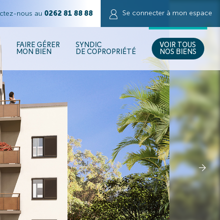
Se connecter
à mon espace
ctez-nous au
0262 81 88 88
R
FAIRE GÉRER
SYNDIC
VOIR TOUS
MON BIEN
DE COPROPRIÉTÉ
NOS BIENS