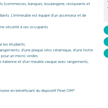
 (commerces, banques, boulangerie, restaurants et
ants. L'immeuble est équipé d'un ascenseur et de
une sécurité à ses occupants.
r les étudiants.
 rangements, d’une plaque vitro céramique, d’une hotte
t pour un micro-ondes.
he italienne et d’un meuble vasque avec rangements,
oine en bénéficiant du dispositif Pinel OM*.