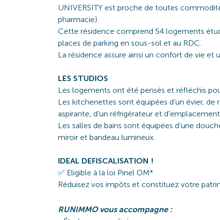
UNIVERSITY est proche de toutes commodités
pharmacie).
Cette résidence comprend 54 logements étudi
places de parking en sous-sol et au RDC.
La résidence assure ainsi un confort de vie et 
LES STUDIOS
Les logements ont été pensés et réfléchis pou
Les kitchenettes sont équipées d’un évier, de
aspirante, d’un réfrigérateur et d'emplacemen
Les salles de bains sont équipées d’une douc
miroir et bandeau lumineux.
IDEAL DEFISCALISATION !
✅ Eligible à la loi Pinel OM*
Réduisez vos impôts et constituez votre patrim
RUNIMMO vous accompagne :